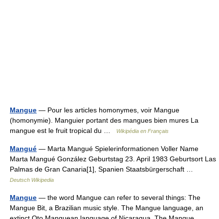
Mangue
— Pour les articles homonymes, voir Mangue
(homonymie). Manguier portant des mangues bien mures La
mangue est le fruit tropical du …
Wikipédia en Français
Mangué
— Marta Mangué Spielerinformationen Voller Name
Marta Mangué González Geburtstag 23. April 1983 Geburtsort Las
Palmas de Gran Canaria[1], Spanien Staatsbürgerschaft …
Deutsch Wikipedia
Mangue
— the word Mangue can refer to several things: The
Mangue Bit, a Brazilian music style. The Mangue language, an
extinct Oto Manguean language of Nicaragua. The Mangue